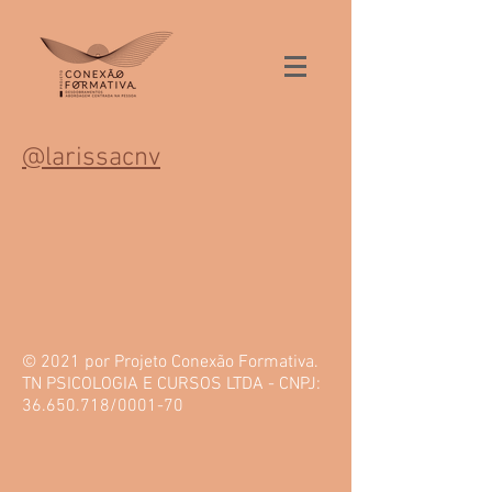
@larissacnv
© 2021 por Projeto Conexão Formativa.
TN PSICOLOGIA E CURSOS LTDA -
CNPJ:
36.650.718
/0001-70