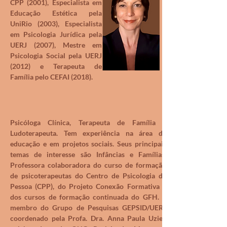
CPP (2001), Especialista em
Educação Estética pela
UniRio (2003), Especialista
em Psicologia Jurídica pela
UERJ (2007), Mestre em
Psicologia Social pela UERJ
(2012) e Terapeuta de
Família pelo CEFAI (2018).
Psicóloga Clínica, Terapeuta de Família e
Ludoterapeuta. Tem experiência na área da
educação e em projetos sociais. Seus principais
temas de interesse são Infâncias e Famílias.
Professora colaboradora do curso de formação
de psicoterapeutas do Centro de Psicologia da
Pessoa (CPP), do Projeto Conexão Formativa e
dos cursos de formação continuada do GFH. É
membro do Grupo de Pesquisas GEPSID/UERJ
coordenado pela Profa. Dra. Anna Paula Uziel,