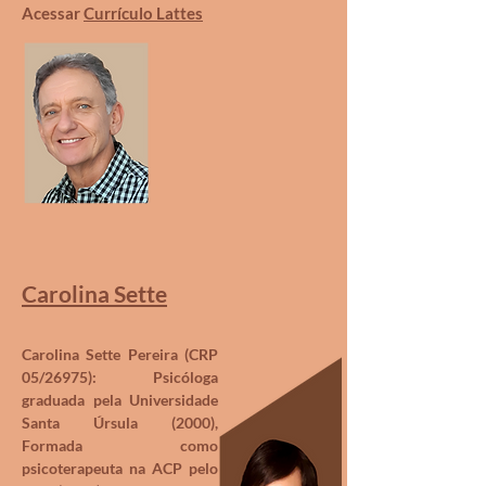
Acessar
Currículo Lattes
Carolina Sette
Carolina Sette Pereira (CRP
05/26975): Psicóloga
graduada pela Universidade
Santa Úrsula (2000),
Formada como
psicoterapeuta na ACP pelo