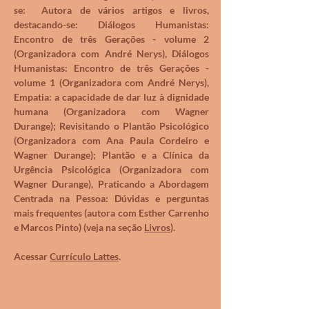
se: Autora de vários artigos e livros,
destacando-se: Diálogos Humanistas:
Encontro de três Gerações - volume 2
(Organizadora com André Nerys), Diálogos
Humanistas: Encontro de três Gerações -
volume 1 (Organizadora com André Nerys),
Empatia: a capacidade de dar luz à dignidade
humana (Organizadora com Wagner
Durange); Revisitando o Plantão Psicológico
(Organizadora com Ana Paula Cordeiro e
Wagner Durange); Plantão e a Clínica da
Urgência Psicológica (Organizadora com
Wagner Durange), Praticando a Abordagem
Centrada na Pessoa: Dúvidas e perguntas
mais frequentes (autora com Esther Carrenho
e Marcos Pinto) (veja na seção
Livros
).
Acessar
Currículo Lattes
.