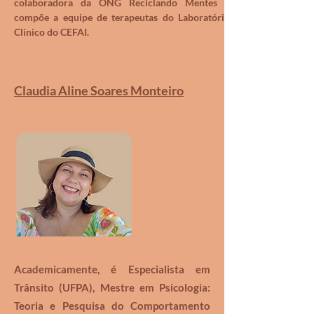
colaboradora da ONG Reciclando Mentes e
compõe a equipe de terapeutas do Laboratório
Clínico do CEFAI.
Claudia Aline Soares Monteiro
Academicamente, é Especialista em
Trânsito (UFPA), Mestre em Psicologia:
Teoria e Pesquisa do Comportamento