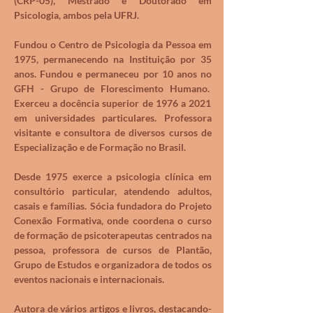
(CRP-05), Mestrado e Doutorado em
Psicologia, ambos pela UFRJ.
Fundou o Centro de Psicologia da Pessoa em
1975, permanecendo na Instituição por 35
anos. Fundou e permaneceu por 10 anos no
GFH - Grupo de Florescimento Humano.
Exerceu a docência superior de 1976 a 2021
em universidades particulares. Professora
visitante e consultora de diversos cursos de
Especialização e de Formação no Brasil.
Desde 1975 exerce a psicologia clínica em
consultório particular, atendendo adultos,
casais e famílias. Sócia fundadora do Projeto
Conexão Formativa, onde coordena o curso
de formação de psicoterapeutas centrados na
pessoa, professora de cursos de Plantão,
Grupo de Estudos e organizadora de todos os
eventos nacionais e internacionais.
Autora de vários artigos e livros, destacando-